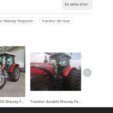
En vertu d'un:
ur Massey Ferguson
tracteur de roue
Tracteur MF1204 Massey Ferguson usé
Tracteur durable Massey Ferguson MF1004 220HP Tracteur de roue 4WD