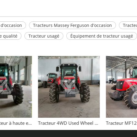
d'occasion
Tracteurs Massey Ferguson d'occasion
Tracte
e qualité
Tracteur usagé
Équipement de tracteur usagé
Utilisé un tracteur à haute efficacité Massey Ferguson 110HP 1104
Tracteur 4WD Used Wheel Massey Ferguson 120HP