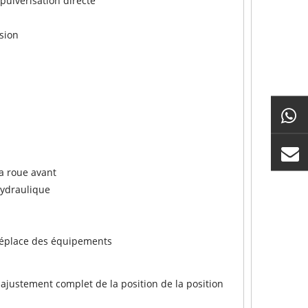
 pulvérisation directe
ssion
a roue avant
hydraulique
déplace des équipements
 ajustement complet de la position de la position