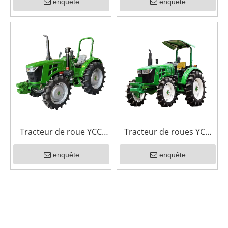
enquête
enquête
Tracteur de roue YCC
Tracteur de roues YCC
504G 50HP
3B 50-70HP
enquête
enquête