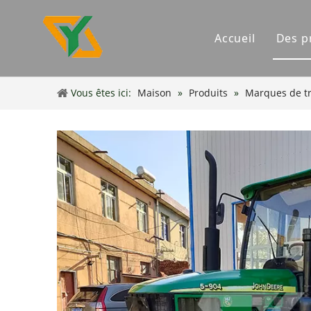
Accueil
Des p
Tr
Vous êtes ici:
Maison
»
Produits
»
Marques de tr
In
In
Dr