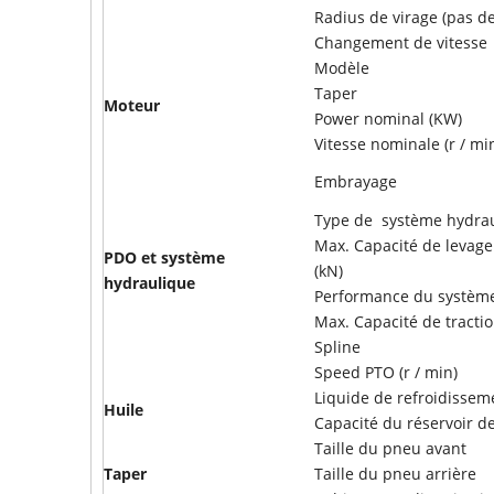
Radius de virage (pas de
Changement de vitesse
Modèle
Taper
Moteur
Power nominal (KW)
Vitesse nominale (r / mi
Embrayage
Type de système hydra
Max. Capacité de levage 
PDO et système
(kN)
hydraulique
Performance du système 
Max. Capacité de tractio
Spline
Speed PTO (r / min)
Liquide de refroidisseme
Huile
Capacité du réservoir de
Taille du pneu avant
Taper
Taille du pneu arrière