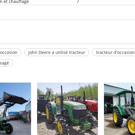
on et chauffage
/
'occasion
John Deere a utilisé tracteur
tracteur d'occasion
usagé