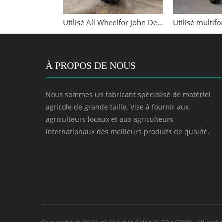
Tractor de ferme 4WD 4WD de John Deere S1204
Utilisé All Wheelfor John Deere 954 95HP 4WD TRACTEUR
À PROPOS DE NOUS
Nous sommes un fabricant spécialisé de matériel
agricole de grande taille. Vise à fournir aux
agriculteurs locaux et aux agriculteurs
internationaux des meilleurs produits de qualité.