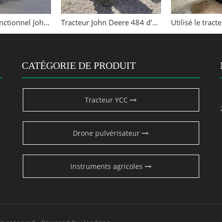
Utilisé multifonctionnel John Deere 5-904 90HP 4WD Tracteur
Tracteur John Deere 484 d'occasion avec chargeuses avant d'extrémité
CATÉGORIE DE PRODUIT
Tracteur YCC
Drone pulvérisateur
Instruments agricoles