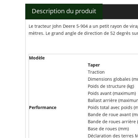
Description du produit
Le tracteur John Deere 5-904 a un petit rayon de vir
mètres. Le grand angle de direction de 52 degrés sur l
Modèle
Taper
Traction
Dimensions globales (m
Poids de structure (kg)
Poids avant (maximum)
Ballast arrière (maximu
Performance
Poids total avec poids 
Bande de roue avant (
Bande de roues arrière
Base de roues (mm)
Déclaration des terres