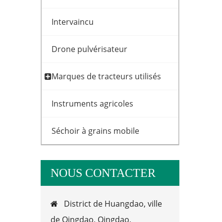
Intervaincu
Drone pulvérisateur
Marques de tracteurs utilisés
Instruments agricoles
Séchoir à grains mobile
NOUS CONTACTER
District de Huangdao, ville

de Qingdao, Qingdao,