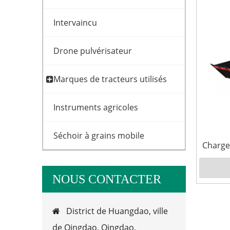
Intervaincu
Drone pulvérisateur
Marques de tracteurs utilisés
Instruments agricoles
Séchoir à grains mobile
Charge
efficac
NOUS CONTACTER
District de Huangdao, ville

de Qingdao, Qingdao,